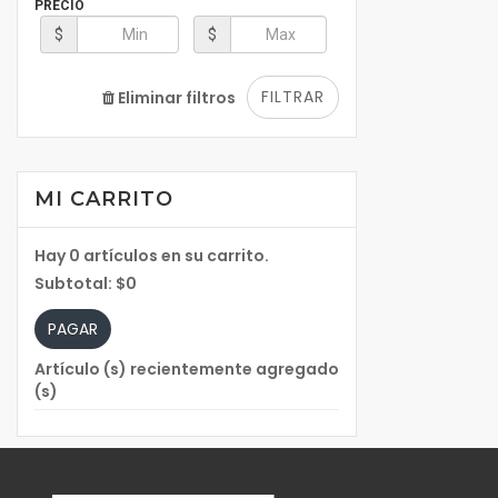
PRECIO
$
$
FILTRAR
Eliminar filtros
MI CARRITO
Hay
0
artículos en su carrito.
Subtotal:
$0
PAGAR
Artículo (s) recientemente agregado
(s)